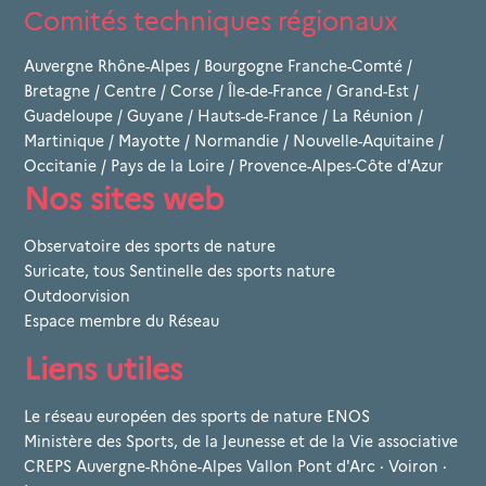
Comités techniques régionaux
Auvergne Rhône-Alpes
/
Bourgogne Franche-Comté
/
Bretagne
/
Centre
/
Corse
/
Île-de-France
/
Grand-Est
/
Guadeloupe
/
Guyane
/
Hauts-de-France
/
La Réunion
/
Martinique
/
Mayotte
/
Normandie
/
Nouvelle-Aquitaine
/
Occitanie
/
Pays de la Loire
/
Provence-Alpes-Côte d'Azur
Nos sites web
Observatoire des sports de nature
Suricate, tous Sentinelle des sports nature
Outdoorvision
Espace membre du Réseau
Liens utiles
Le réseau européen des sports de nature ENOS
Ministère des Sports, de la Jeunesse et de la Vie associative
CREPS Auvergne-Rhône-Alpes Vallon Pont d'Arc · Voiron ·