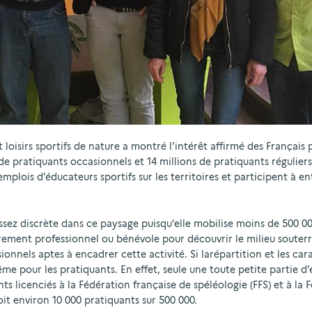
 loisirs sportifs de nature a montré l’intérêt affirmé des Français 
 de pratiquants occasionnels et 14 millions de pratiquants régulier
lois d’éducateurs sportifs sur les territoires et participent à en
ssez discrète dans ce paysage puisqu’elle mobilise moins de 500 0
ement professionnel ou bénévole pour découvrir le milieu souterra
onnels aptes à encadrer cette activité. Si larépartition et les car
me pour les pratiquants. En effet, seule une toute petite partie d’e
ents licenciés à la Fédération française de spéléologie (FFS) et à la
it environ 10 000 pratiquants sur 500 000.