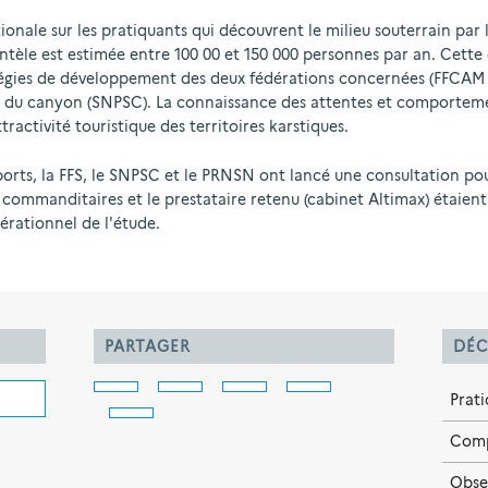
ationale sur les pratiquants qui découvrent le milieu souterrain par
entèle est estimée entre 100 00 et 150 000 personnes par an. Cet
ratégies de développement des deux fédérations concernées (FFCAM 
et du canyon (SNPSC). La connaissance des attentes et comportemen
tractivité touristique des territoires karstiques.
ports, la FFS, le SNPSC et le PRNSN ont lancé une consultation pou
 commanditaires et le prestataire retenu (cabinet Altimax) étaient 
érationnel de l'étude.
PARTAGER
DÉC
Prat
Com
Obse