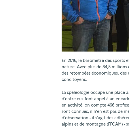
En 2016, le baromètre des sports et
nature. Avec plus de 34,5 millions
des retombées économiques, des emp
concitoyens.
La spéléologie occupe une place a
d’entre eux font appel à un encadr
en activité, on compte 466 professi
sont connues, il n’en est pas de mê
d’observation - il s’agit des adhér
alpins et de montagne (FFCAM) - so