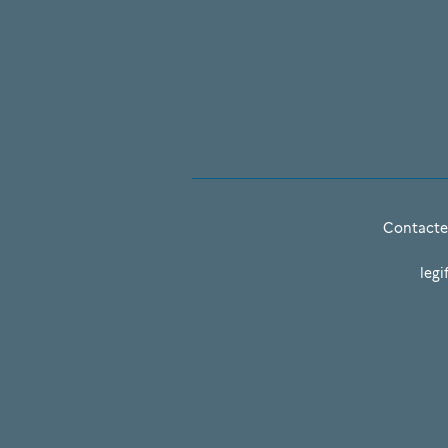
Contacte
legi