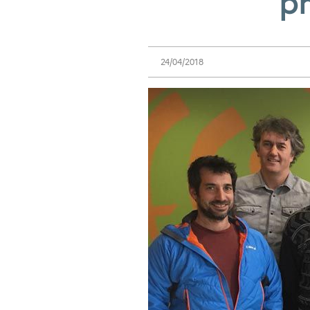
pr
24/04/2018