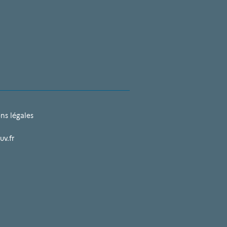
ns légales
uv.fr