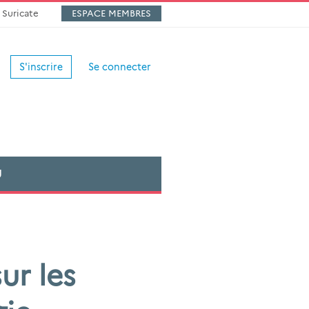
Suricate
ESPACE MEMBRES
S'inscrire
Se connecter
U
ur les