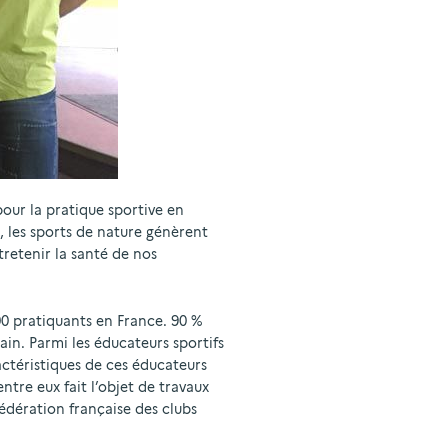
pour la pratique sportive en
s, les sports de nature génèrent
tretenir la santé de nos
00 pratiquants en France. 90 %
in. Parmi les éducateurs sportifs
actéristiques de ces éducateurs
ntre eux fait l’objet de travaux
 Fédération française des clubs