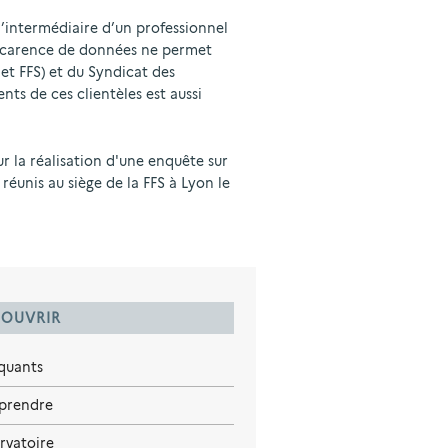
 l’intermédiaire d’un professionnel
te carence de données ne permet
et FFS) et du Syndicat des
ts de ces clientèles est aussi
r la réalisation d'une enquête sur
réunis au siège de la FFS à Lyon le
OUVRIR
iquants
prendre
rvatoire