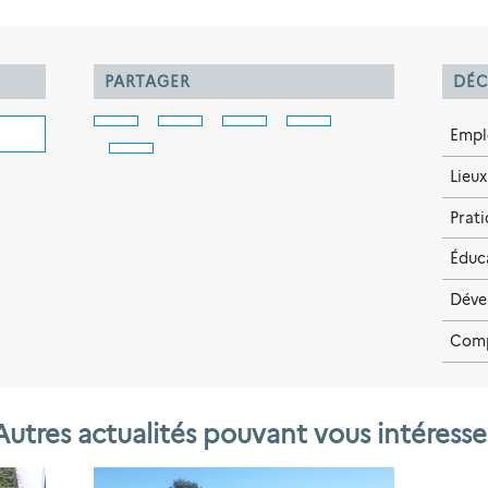
PARTAGER
DÉC
Empl
Lieux
Prat
Éduca
Déve
Com
Autres actualités pouvant vous intéresse