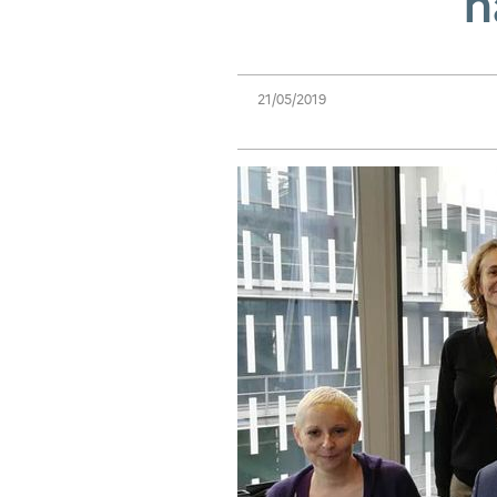
n
21/05/2019