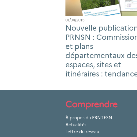
01/04/2015
Nouvelle publicatio
PRNSN : Commissio
et plans
départementaux de
espaces, sites et
itinéraires : tendanc
Comprendre
À propos du PRNTESN
Actualités
Lettre du réseau