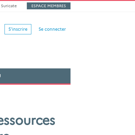
Suricate
ESPACE MEMBRES
S'inscrire
Se connecter
U
essources