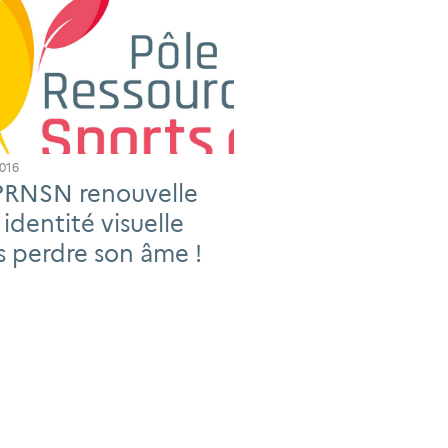
2016
PRNSN renouvelle
 identité visuelle
s perdre son âme !