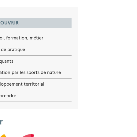
OUVRIR
oi, formation, métier
 de pratique
iquants
tion par les sports de nature
loppement territorial
prendre
r