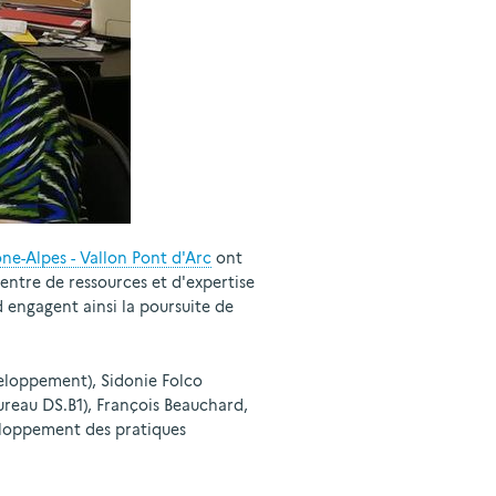
e-Alpes - Vallon Pont d'Arc
ont
entre de ressources et d'expertise
d engagent ainsi la poursuite de
veloppement), Sidonie Folco
ureau DS.B1), François Beauchard,
veloppement des pratiques