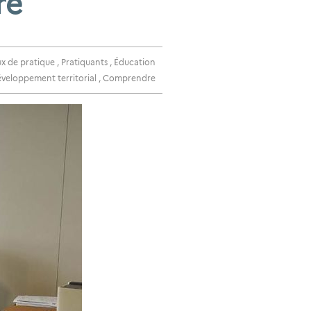
re
ux de pratique
,
Pratiquants
,
Éducation
veloppement territorial
,
Comprendre