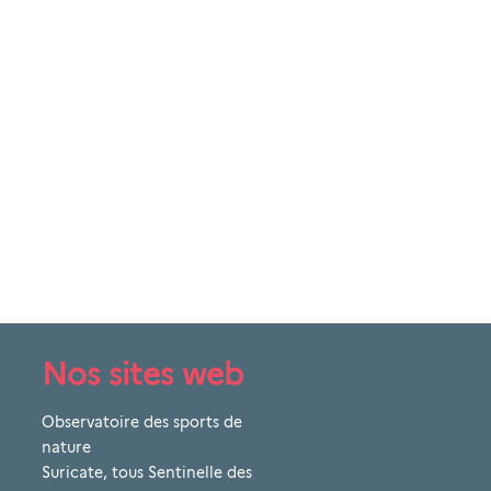
Nos sites web
Observatoire des sports de
nature
Suricate, tous Sentinelle des