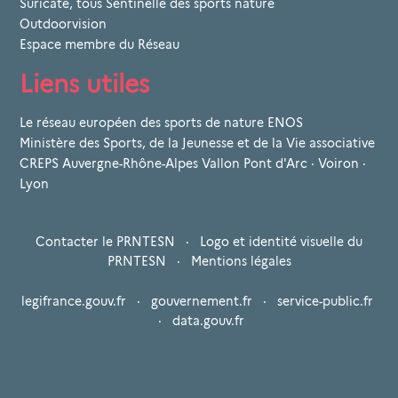
Suricate, tous Sentinelle des sports nature
Outdoorvision
Espace membre du Réseau
Liens utiles
Le réseau européen des sports de nature ENOS
Ministère des Sports, de la Jeunesse et de la Vie associative
CREPS Auvergne-Rhône-Alpes Vallon Pont d'Arc · Voiron ·
Lyon
Contacter le PRNTESN
·
Logo et identité visuelle du
PRNTESN
·
Mentions légales
legifrance.gouv.fr
·
gouvernement.fr
·
service-public.fr
·
data.gouv.fr