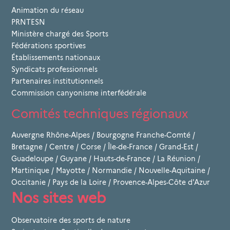
Animation du réseau
PRNTESN
Ministère chargé des Sports
Fédérations sportives
Établissements nationaux
Syndicats professionnels
Partenaires institutionnels
Commission canyonisme interfédérale
Comités techniques régionaux
Auvergne Rhône-Alpes
/
Bourgogne Franche-Comté
/
Bretagne
/
Centre
/
Corse
/
Île-de-France
/
Grand-Est
/
Guadeloupe
/
Guyane
/
Hauts-de-France
/
La Réunion
/
Martinique
/
Mayotte
/
Normandie
/
Nouvelle-Aquitaine
/
Occitanie
/
Pays de la Loire
/
Provence-Alpes-Côte d'Azur
Nos sites web
Observatoire des sports de nature