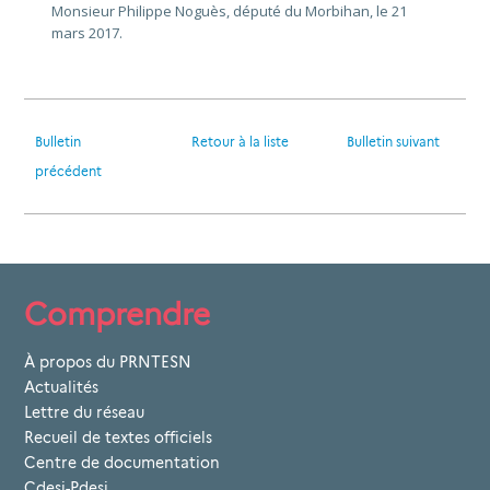
Monsieur Philippe Noguès, député du Morbihan, le 21
mars 2017.
Bulletin
Retour à la liste
Bulletin suivant
précédent
Comprendre
À propos du PRNTESN
Actualités
Lettre du réseau
Recueil de textes officiels
Centre de documentation
Cdesi-Pdesi