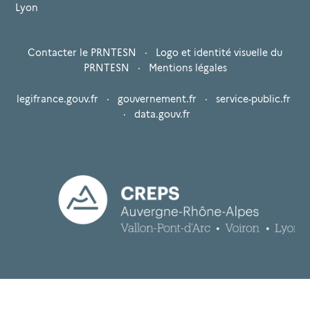
Lyon
Contacter le PRNTESN
·
Logo et identité visuelle du
PRNTESN
·
Mentions légales
legifrance.gouv.fr
·
gouvernement.fr
·
service-public.fr
·
data.gouv.fr