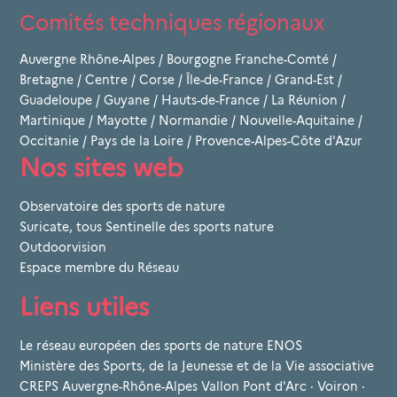
Comités techniques régionaux
Auvergne Rhône-Alpes
/
Bourgogne Franche-Comté
/
Bretagne
/
Centre
/
Corse
/
Île-de-France
/
Grand-Est
/
Guadeloupe
/
Guyane
/
Hauts-de-France
/
La Réunion
/
Martinique
/
Mayotte
/
Normandie
/
Nouvelle-Aquitaine
/
Occitanie
/
Pays de la Loire
/
Provence-Alpes-Côte d'Azur
Nos sites web
Observatoire des sports de nature
Suricate, tous Sentinelle des sports nature
Outdoorvision
Espace membre du Réseau
Liens utiles
Le réseau européen des sports de nature ENOS
Ministère des Sports, de la Jeunesse et de la Vie associative
CREPS Auvergne-Rhône-Alpes Vallon Pont d'Arc · Voiron ·