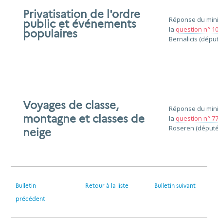
Privatisation de l'ordre
Réponse du minis
public et événements
la
question n° 1
populaires
Bernalicis (déput
Voyages de classe,
Réponse du mini
montagne et classes de
la
question n° 7
Roseren (député
neige
Bulletin
Retour à la liste
Bulletin suivant
précédent