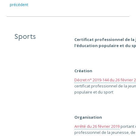
précédent
Sports
Certificat professionnel de la
l'éducation populaire et du s
Création
Décret n° 2019-144 du 26 février 
certificat professionnel de la jeu
populaire et du sport
Organisation
Arrêté du 26 février 2019
portant o
professionnel de la jeunesse, de 