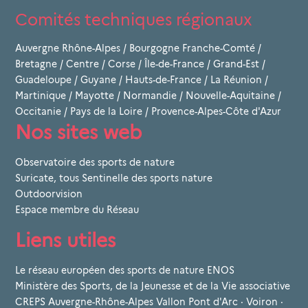
Comités techniques régionaux
Auvergne Rhône-Alpes
/
Bourgogne Franche-Comté
/
Bretagne
/
Centre
/
Corse
/
Île-de-France
/
Grand-Est
/
Guadeloupe
/
Guyane
/
Hauts-de-France
/
La Réunion
/
Martinique
/
Mayotte
/
Normandie
/
Nouvelle-Aquitaine
/
Occitanie
/
Pays de la Loire
/
Provence-Alpes-Côte d'Azur
Nos sites web
Observatoire des sports de nature
Suricate, tous Sentinelle des sports nature
Outdoorvision
Espace membre du Réseau
Liens utiles
Le réseau européen des sports de nature ENOS
Ministère des Sports, de la Jeunesse et de la Vie associative
CREPS Auvergne-Rhône-Alpes Vallon Pont d'Arc · Voiron ·