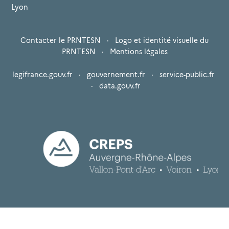
Lyon
Contacter le PRNTESN
·
Logo et identité visuelle du
PRNTESN
·
Mentions légales
legifrance.gouv.fr
·
gouvernement.fr
·
service-public.fr
·
data.gouv.fr