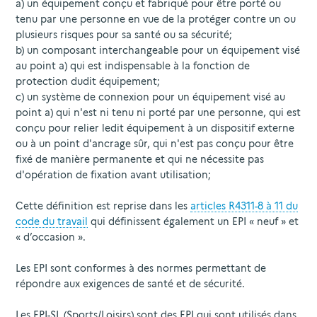
a) un équipement conçu et fabriqué pour être porté ou
tenu par une personne en vue de la protéger contre un ou
plusieurs risques pour sa santé ou sa sécurité;
b) un composant interchangeable pour un équipement visé
au point a) qui est indispensable à la fonction de
protection dudit équipement;
c) un système de connexion pour un équipement visé au
point a) qui n'est ni tenu ni porté par une personne, qui est
conçu pour relier ledit équipement à un dispositif externe
ou à un point d'ancrage sûr, qui n'est pas conçu pour être
fixé de manière permanente et qui ne nécessite pas
d'opération de fixation avant utilisation;
Cette définition est reprise dans les
articles R4311-8 à 11 du
code du travail
qui définissent également un EPI « neuf » et
« d’occasion ».
Les EPI sont conformes à des normes permettant de
répondre aux exigences de santé et de sécurité.
Les EPI-SL (Sports/Loisirs) sont des EPI qui sont utilisés dans