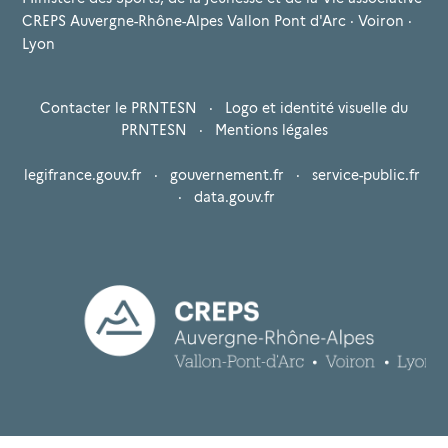
CREPS Auvergne-Rhône-Alpes Vallon Pont d'Arc · Voiron ·
Lyon
Contacter le PRNTESN
·
Logo et identité visuelle du
PRNTESN
·
Mentions légales
legifrance.gouv.fr
·
gouvernement.fr
·
service-public.fr
·
data.gouv.fr