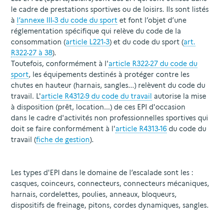
le cadre de prestations sportives ou de loisirs. Ils sont listés
à
l’annexe III-3 du code du sport
et font l’objet d’une
réglementation spécifique qui relève du code de la
consommation (
article L221-3
) et du code du sport (
art.
R322-27 à 38
).
Toutefois, conformément à l'
article R322-27 du code du
sport
, les équipements destinés à protéger contre les
chutes en hauteur (harnais, sangles...) relèvent du code du
travail. L'
article R4312-9 du code du travail
autorise la mise
à disposition (prêt, location...) de ces EPI d'occasion
dans le cadre d'activités non professionnelles sportives qui
doit se faire conformément à l'
article R4313-16
du code du
travail (
fiche de gestion
).
Les types d'EPI dans le domaine de l’escalade sont les :
casques, coinceurs, connecteurs, connecteurs mécaniques,
harnais, cordelettes, poulies, anneaux, bloqueurs,
dispositifs de freinage, pitons, cordes dynamiques, sangles.