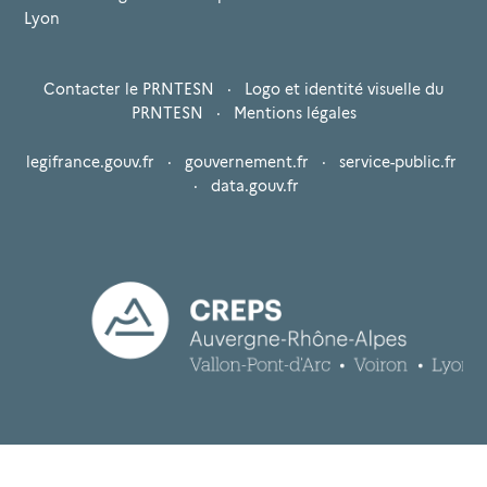
Lyon
Contacter le PRNTESN
·
Logo et identité visuelle du
PRNTESN
·
Mentions légales
legifrance.gouv.fr
·
gouvernement.fr
·
service-public.fr
·
data.gouv.fr