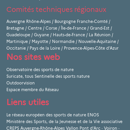
Comités techniques régionaux
Auvergne Rhône-Alpes
/
Bourgogne Franche-Comté
/
Bretagne
/
Centre
/
Corse
/
Île-de-France
/
Grand-Est
/
Guadeloupe
/
Guyane
/
Hauts-de-France
/
La Réunion
/
Martinique
/
Mayotte
/
Normandie
/
Nouvelle-Aquitaine
/
Occitanie
/
Pays de la Loire
/
Provence-Alpes-Côte d'Azur
Nos sites web
Observatoire des sports de nature
Suricate, tous Sentinelle des sports nature
Outdoorvision
Espace membre du Réseau
Liens utiles
Le réseau européen des sports de nature ENOS
Ministère des Sports, de la Jeunesse et de la Vie associative
CREPS Auvergne-Rhône-Alpes Vallon Pont d'Arc · Voiron ·