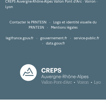
CREPS Auvergne-Rhône-Alpes Vallon Pont d'Arc · Voiron ·
Lyon
Contacter le PRNTESN
·
Logo et identité visuelle du
PRNTESN
·
Mentions légales
legifrance.gouv.fr
·
gouvernement.fr
·
service-public.fr
·
data.gouv.fr