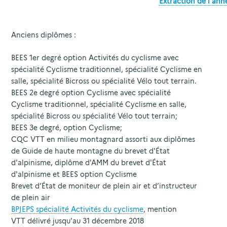
Extraction de l'annex
Anciens diplômes :
BEES 1
er
degré option Activités du cyclisme avec
spécialité Cyclisme traditionnel, spécialité Cyclisme en
salle, spécialité Bicross ou spécialité Vélo tout terrain.
BEES 2
e
degré option Cyclisme avec spécialité
Cyclisme traditionnel, spécialité Cyclisme en salle,
spécialité Bicross ou spécialité Vélo tout terrain;
BEES 3
e
degré, option Cyclisme;
CQC VTT en milieu montagnard assorti aux diplômes
de Guide de haute montagne du brevet d'État
d'alpinisme, diplôme d'AMM du brevet d'État
d'alpinisme et BEES option Cyclisme
Brevet d’État de moniteur de plein air et d’instructeur
de plein air
BPJEPS spécialité Activités du cyclisme
, mention
VTT délivré jusqu'au 31 décembre 2018