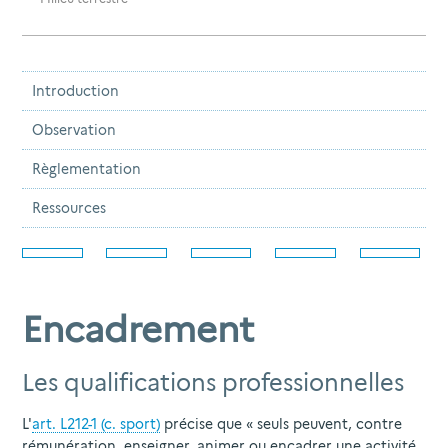
Introduction
Observation
Règlementation
Ressources
Encadrement
Les qualifications professionnelles
L'
art. L212-1 (c. sport)
précise que « seuls peuvent, contre
rémunération, enseigner, animer ou encadrer une activité