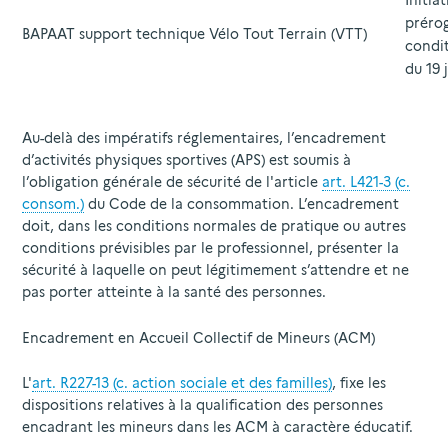
Initia
prérog
BAPAAT support technique Vélo Tout Terrain (VTT)
condit
du 19 
Au-delà des impératifs réglementaires, l’encadrement
d’activités physiques sportives (APS) est soumis à
l’obligation générale de sécurité de l'article
art. L421-3 (c.
consom.)
du Code de la consommation. L’encadrement
doit, dans les conditions normales de pratique ou autres
conditions prévisibles par le professionnel, présenter la
sécurité à laquelle on peut légitimement s’attendre et ne
pas porter atteinte à la santé des personnes.
Encadrement en Accueil Collectif de Mineurs (ACM)
L'
art. R227-13 (c. action sociale et des familles)
, fixe les
dispositions relatives à la qualification des personnes
encadrant les mineurs dans les ACM à caractère éducatif.