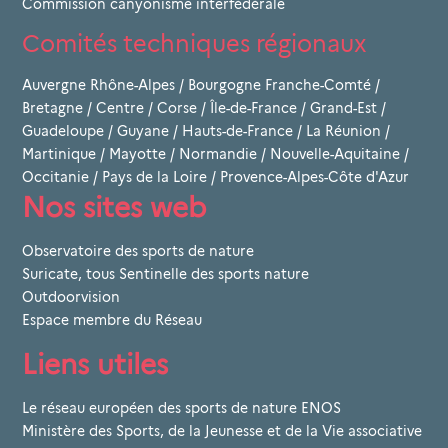
Commission canyonisme interfédérale
Comités techniques régionaux
Auvergne Rhône-Alpes
/
Bourgogne Franche-Comté
/
Bretagne
/
Centre
/
Corse
/
Île-de-France
/
Grand-Est
/
Guadeloupe
/
Guyane
/
Hauts-de-France
/
La Réunion
/
Martinique
/
Mayotte
/
Normandie
/
Nouvelle-Aquitaine
/
Occitanie
/
Pays de la Loire
/
Provence-Alpes-Côte d'Azur
Nos sites web
Observatoire des sports de nature
Suricate, tous Sentinelle des sports nature
Outdoorvision
Espace membre du Réseau
Liens utiles
Le réseau européen des sports de nature ENOS
Ministère des Sports, de la Jeunesse et de la Vie associative