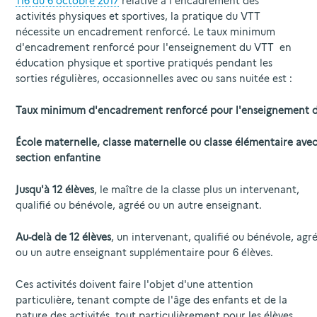
116 du 6 octobre 2017
relative à l'encadrement des
activités physiques et sportives, la pratique du VTT
nécessite un encadrement renforcé. Le taux minimum
d'encadrement renforcé pour l'enseignement du VTT en
éducation physique et sportive pratiqués pendant les
sorties régulières, occasionnelles avec ou sans nuitée est :
Taux minimum d'encadrement renforcé pour l'enseignement du
École maternelle, classe maternelle ou classe élémentaire ave
section enfantine
Jusqu'à 12 élèves
, le maître de la classe plus un intervenant,
qualifié ou bénévole, agréé ou un autre enseignant.
Au-delà de 12 élèves
, un intervenant, qualifié ou bénévole, agr
ou un autre enseignant supplémentaire pour 6 élèves.
Ces activités doivent faire l'objet d'une attention
particulière, tenant compte de l'âge des enfants et de la
nature des activités, tout particulièrement pour les élèves