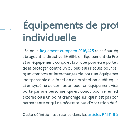
Équipements de pro
individuelle
L
Selon le
Règlement européen 2016/425
relatif aux é
abrogeant la directive 89 /686, un Équipement de Prote
a) un équipement conçu et fabriqué pour être porté 
de la protéger contre un ou plusieurs risques pour sa
b) un composant interchangeable pour un équipement 
indispensable à la fonction de protection dudit équ
c) un système de connexion pour un équipement visé a
porté par une personne, qui est conçu pour relier led
externe ou à un point d'ancrage sûr, qui n'est pas co
permanente et qui ne nécessite pas d'opération de fi
Cette définition est reprise dans les
articles R4311-8 