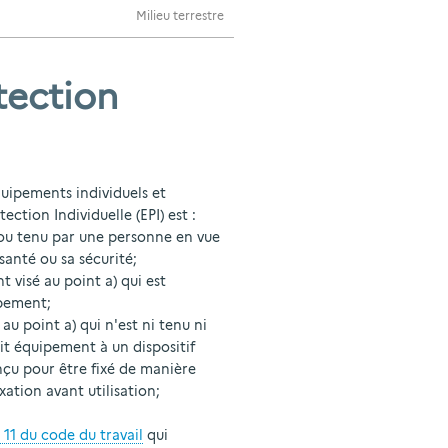
Milieu terrestre
tection
quipements individuels et
ction Individuelle (EPI) est :
ou tenu par une personne en vue
 santé ou sa sécurité;
visé au point a) qui est
ipement;
u point a) qui n'est ni tenu ni
it équipement à un dispositif
nçu pour être fixé de manière
xation avant utilisation;
à 11 du code du travail
qui