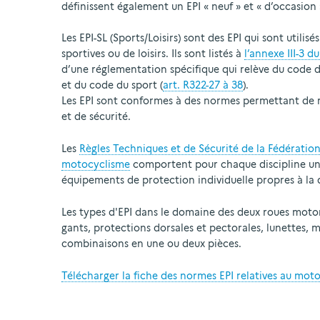
définissent également un EPI « neuf » et « d’occasion 
Les EPI-SL (Sports/Loisirs) sont des EPI qui sont utilis
sportives ou de loisirs. Ils sont listés à
l’annexe III-3 d
d’une réglementation spécifique qui relève du code 
et du code du sport (
art. R322-27 à 38
).
Les EPI sont conformes à des normes permettant de 
et de sécurité.
Les
Règles Techniques et de Sécurité de la Fédération
motocyclisme
comportent pour chaque discipline un a
équipements de protection individuelle propres à la 
Les types d'EPI dans le domaine des deux roues motori
gants, protections dorsales et pectorales, lunettes, 
combinaisons en une ou deux pièces.
Télécharger la fiche des normes EPI relatives au mot