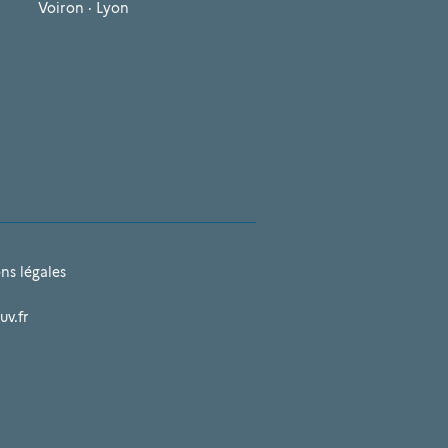
Voiron · Lyon
ns légales
uv.fr