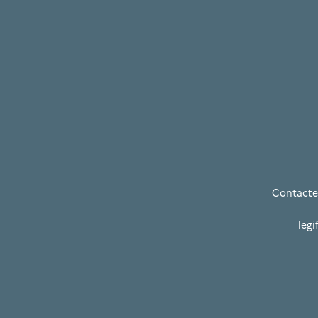
Contacte
legi