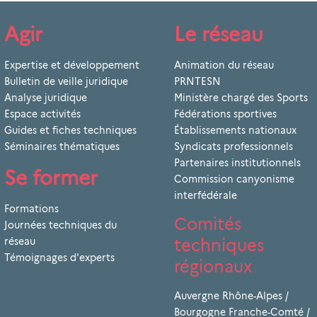
Agir
Le réseau
Expertise et développement
Animation du réseau
Bulletin de veille juridique
PRNTESN
Analyse juridique
Ministère chargé des Sports
Espace activités
Fédérations sportives
Guides et fiches techniques
Établissements nationaux
Séminaires thématiques
Syndicats professionnels
Partenaires institutionnels
Se former
Commission canyonisme
interfédérale
Formations
Comités
Journées techniques du
techniques
réseau
Témoignages d'experts
régionaux
Auvergne Rhône-Alpes
/
Bourgogne Franche-Comté
/