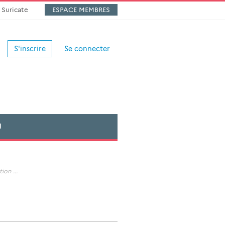
Suricate
ESPACE MEMBRES
S'inscrire
Se connecter
U
tion
...