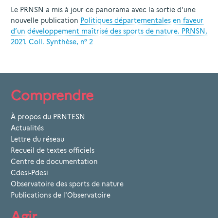
Le PRNSN a mis à jour ce panorama avec la sortie d'une
nouvelle publication
Politiques départementales en faveur
d’un développement maîtrisé des sports de nature. PRNSN,
2021. Coll. Synthèse, n° 2
Comprendre
À propos du PRNTESN
Actualités
Lettre du réseau
Recueil de textes officiels
Centre de documentation
Cdesi-Pdesi
Observatoire des sports de nature
Publications de l'Observatoire
Agir