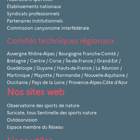
Établissements nationaux
Syndicats professionnels
Partenaires institutionnels
Commission canyonisme interfédérale
Comités techniques régionaux
Auvergne Rhône-Alpes
/
Bourgogne Franche-Comté
/
Bretagne
/
Centre
/
Corse
/
Île-de-France
/
Grand-Est
/
Guadeloupe
/
Guyane
/
Hauts-de-France
/
La Réunion
/
Martinique
/
Mayotte
/
Normandie
/
Nouvelle-Aquitaine
/
Occitanie
/
Pays de la Loire
/
Provence-Alpes-Côte d'Azur
Nos sites web
Observatoire des sports de nature
Suricate, tous Sentinelle des sports nature
Outdoorvision
Espace membre du Réseau