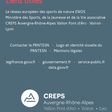
Liens utiles
Le réseau européen des sports de nature ENOS
Ministère des Sports, de la Jeunesse et de la Vie associative
CREPS Auvergne-Rhône-Alpes Vallon Pont d'Arc · Voiron ·
Lyon
Contacter le PRNTESN
·
Logo et identité visuelle du
PRNTESN
·
Mentions légales
legifrance.gouv.fr
·
gouvernement.fr
·
service-public.fr
·
data.gouv.fr