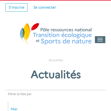
S'inscrire
Se connecter
Toggle
naviga
Actualités
Actualités
Filtrer la liste par
Pilier