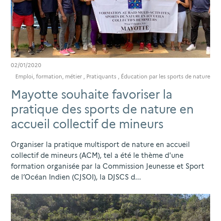
02/01/2020
Emploi, formation, métier
,
Pratiquants
,
Éducation par les sports de nature
Mayotte souhaite favoriser la
pratique des sports de nature en
accueil collectif de mineurs
Organiser la pratique multisport de nature en accueil
collectif de mineurs (ACM), tel a été le thème d'une
formation organisée par la Commission Jeunesse et Sport
de l’Océan Indien (CJSOI), la DJSCS d...