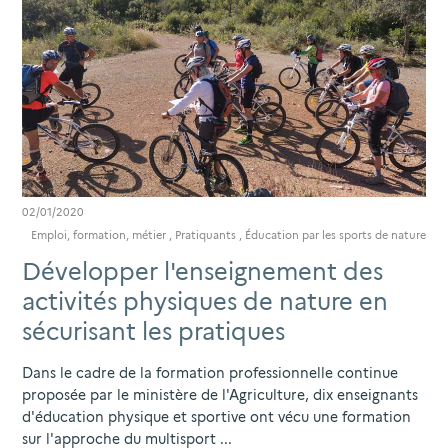
02/01/2020
Emploi, formation, métier
,
Pratiquants
,
Éducation par les sports de nature
Développer l'enseignement des
activités physiques de nature en
sécurisant les pratiques
Dans le cadre de la formation professionnelle continue
proposée par le ministère de l'Agriculture, dix enseignants
d'éducation physique et sportive ont vécu une formation
sur l'approche du multisport ...