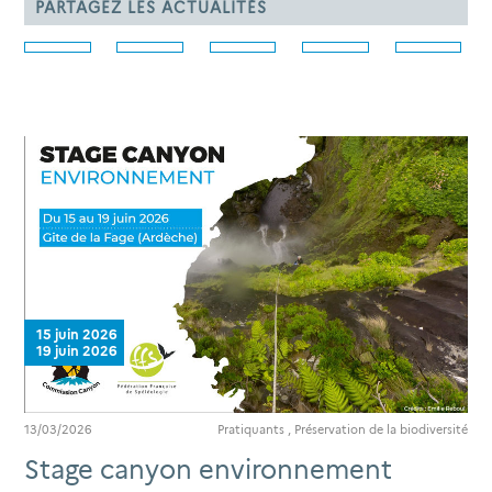
PARTAGEZ LES ACTUALITÉS
15 juin 2026
19 juin 2026
13/03/2026
Pratiquants
,
Préservation de la biodiversité
Stage canyon environnement