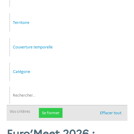
Territoire
Couverture temporelle
Catégorie
Vos critères
Se former
Effacer tout
Euro’Meet 2026 :