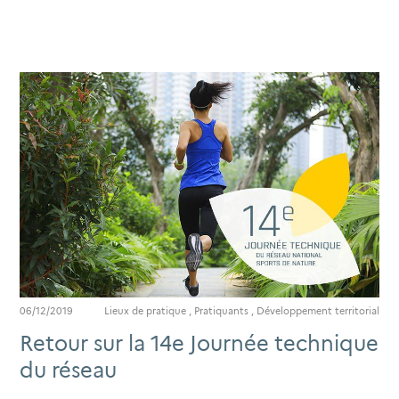
06/12/2019
Lieux de pratique
,
Pratiquants
,
Développement territorial
Retour sur la 14e Journée technique
du réseau