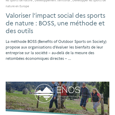
les sports de nature
,
Développement territorial
,
Développer les sports de
nature en Europe
Valoriser l’impact social des sports
de nature : BOSS, une méthode et
des outils
La méthode BOSS (Benefits of Outdoor Sports on Society)
propose aux organisations d’évaluer les bienfaits de leur
entreprise sur la société – au-delà de la mesure des
retombées économiques directes – ...