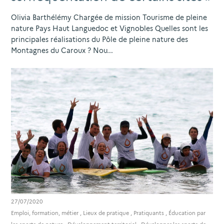
Olivia Barthélémy Chargée de mission Tourisme de pleine
nature Pays Haut Languedoc et Vignobles Quelles sont les
principales réalisations du Pôle de pleine nature des
Montagnes du Caroux ? Nou...
27/07/2020
Emploi, formation, métier
,
Lieux de pratique
,
Pratiquants
,
Éducation par