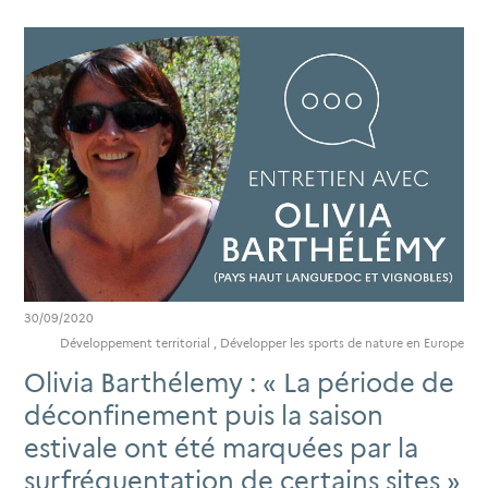
30/09/2020
Développement territorial
,
Développer les sports de nature en Europe
Olivia Barthélemy : « La période de
déconfinement puis la saison
estivale ont été marquées par la
surfréquentation de certains sites »