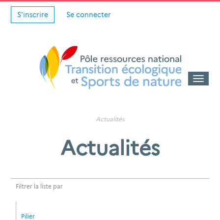
S'inscrire
Se connecter
Toggle
naviga
Actualités
Actualités
Filtrer la liste par
Pilier