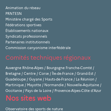
Animation du réseau
PRNTESN
Ministère chargé des Sports
Fédérations sportives
Établissements nationaux
Syndicats professionnels
Partenaires institutionnels
Commission canyonisme interfédérale
Comités techniques régionaux
Auvergne Rhône-Alpes
/
Bourgogne Franche-Comté
/
Bretagne
/
Centre
/
Corse
/
Île-de-France
/
Grand-Est
/
Guadeloupe
/
Guyane
/
Hauts-de-France
/
La Réunion
/
Martinique
/
Mayotte
/
Normandie
/
Nouvelle-Aquitaine
/
Occitanie
/
Pays de la Loire
/
Provence-Alpes-Côte d'Azur
Nos sites web
Observatoire des sports de nature